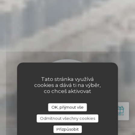
Tato stránka využívá
cookies a dává ti na výběr,
co chceš aktivovat
OK, přijmout vše
Odmítnout všechny cookies
Přizpůsobit