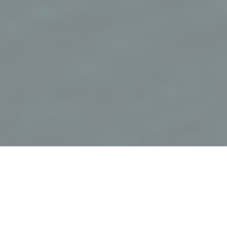
K5 Bar Brasserie