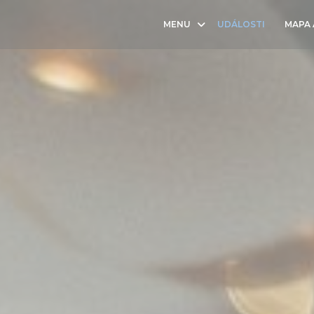
MENU
UDÁLOSTI
MAPA
((OTEVŘ