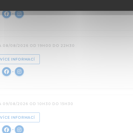
((OTEVŘE SE V NOVÉM OKNĚ))
VÍCE INFORMACÍ
Facebook ((otevře se v novém okně))
Instagram ((otevře se v novém okně))
A 08/08/2026 OD 19H00 DO 22H30
((OTEVŘE SE V NOVÉM OKNĚ))
VÍCE INFORMACÍ
Facebook ((otevře se v novém okně))
Instagram ((otevře se v novém okně))
A 09/08/2026 OD 10H30 DO 15H30
((OTEVŘE SE V NOVÉM OKNĚ))
VÍCE INFORMACÍ
Facebook ((otevře se v novém okně))
Instagram ((otevře se v novém okně))