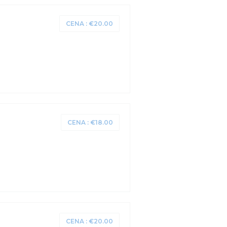
CENA : €20.00
CENA : €18.00
CENA : €20.00