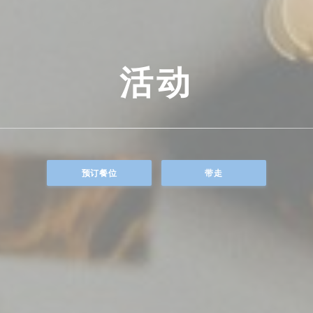
活动
预订餐位
带走