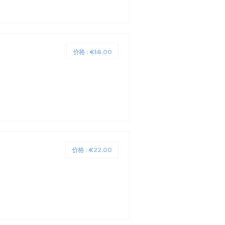
价格 : €18.00
价格 : €22.00