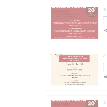
在
在
在