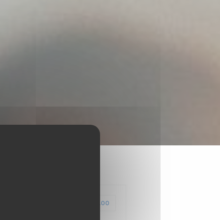
价格 : €18.00