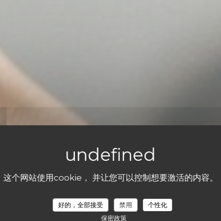
这个网站使用cookie， 并让您可以控制想要激活的内容。
 07/08/2026 从 19H00 到 22H30
好的，全部接受
禁用
个性化
保密政策