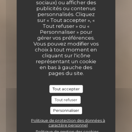
sociaux) ou afficher des
publicités ou contenus
personnalisés. Cliquez
sur « Tout accepter », «
Tout refuser » ou «
Personnaliser » pour
gérer vos préférences.
Vous pouvez modifier vos
choix à tout moment en
cliquant sur l'icône
représentant un cookie
en bas à gauche des
pages du site.
Tout accepter
Tout refuser
Personnaliser
Politique de protection des données à
caractère personnel
Politique de gestion des cookies