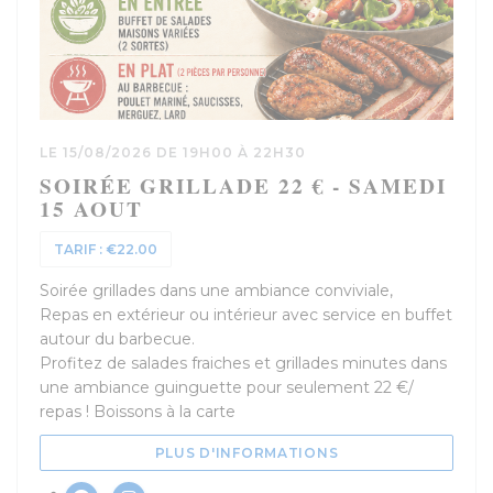
LE 15/08/2026 DE 19H00 À 22H30
SOIRÉE GRILLADE 22 € - SAMEDI
15 AOUT
TARIF : €22.00
Soirée grillades dans une ambiance conviviale,
Repas en extérieur ou intérieur avec service en buffet
autour du barbecue.
Profitez de salades fraiches et grillades minutes dans
une ambiance guinguette pour seulement 22 €/
repas ! Boissons à la carte
((OUVRE UNE NOUV
PLUS D'INFORMATIONS