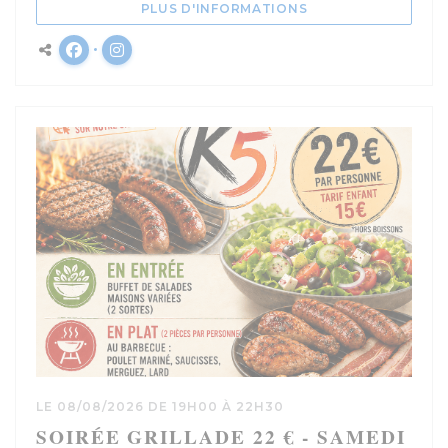
((OUVRE UNE NOUV
PLUS D'INFORMATIONS
Facebook ((ouvre une nouvelle fenêtre))
Instagram ((ouvre une nouvelle fenêtre)
LE 08/08/2026 DE 19H00 À 22H30
SOIRÉE GRILLADE 22 € - SAMEDI