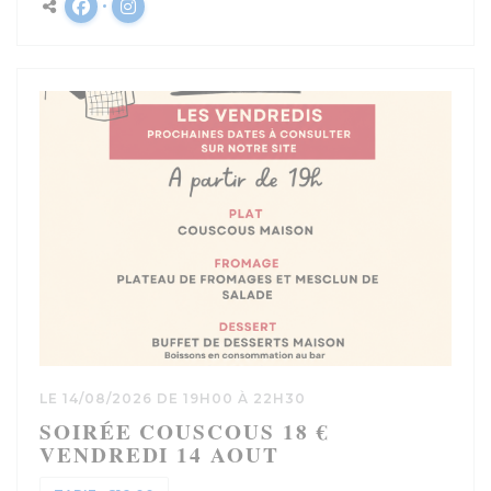
Facebook ((ouvre une nouvelle fenêtre))
Instagram ((ouvre une nouvelle fenêtre)
LE 14/08/2026 DE 19H00 À 22H30
SOIRÉE COUSCOUS 18 €
VENDREDI 14 AOUT