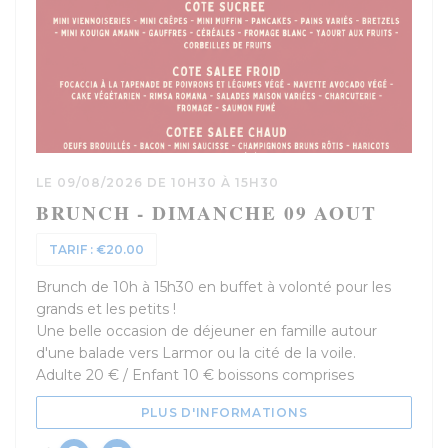
LE 09/08/2026 DE 10H30 À 15H30
BRUNCH - DIMANCHE 09 AOUT
TARIF : €20.00
Brunch de 10h à 15h30 en buffet à volonté pour les
grands et les petits !
Une belle occasion de déjeuner en famille autour
d'une balade vers Larmor ou la cité de la voile.
Adulte 20 € / Enfant 10 € boissons comprises
((OUVRE UNE NOUV
PLUS D'INFORMATIONS