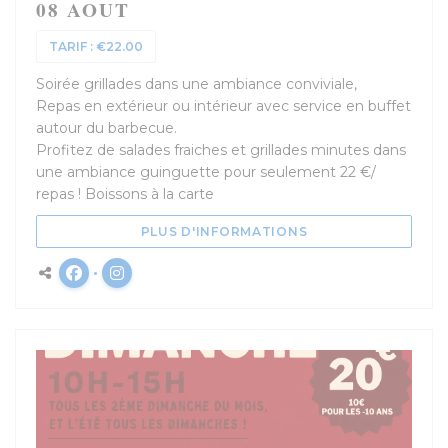
08 AOUT
TARIF : €22.00
Soirée grillades dans une ambiance conviviale,
Repas en extérieur ou intérieur avec service en buffet
autour du barbecue.
Profitez de salades fraiches et grillades minutes dans
une ambiance guinguette pour seulement 22 €/
repas ! Boissons à la carte
((OUVRE UNE NOUV
PLUS D'INFORMATIONS
Facebook ((ouvre une nouvelle fenêtre))
Instagram ((ouvre une nouvelle fenêtre)