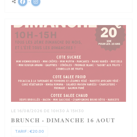
Facebook ((ouvre une nouvelle fenêtre))
Instagram ((ouvre une nouvelle fenêtre)
LE 16/08/2026 DE 10H30 À 15H30
BRUNCH - DIMANCHE 16 AOUT
TARIF : €20.00