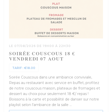
LE 07/08/2026 DE 19H00 À 22H30
SOIRÉE COUSCOUS 18 €
VENDREDI 07 AOUT
TARIF : €18.00
Soirée Couscous dans une ambiance conviviale,
Repas au restaurant avec service en buffet, profitez
de notre couscous maison, plateaux de fromages et
dessert au choix pour seulement 18 €/ repas !
Boissons à la carte et possibilité de danser sur notre
playlist selon l'ambiance de la salle ...