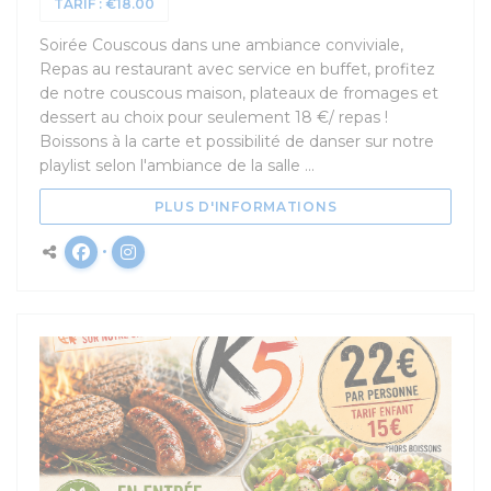
TARIF : €18.00
Soirée Couscous dans une ambiance conviviale,
Repas au restaurant avec service en buffet, profitez
de notre couscous maison, plateaux de fromages et
dessert au choix pour seulement 18 €/ repas !
Boissons à la carte et possibilité de danser sur notre
playlist selon l'ambiance de la salle ...
((OUVRE UNE NOUV
PLUS D'INFORMATIONS
Facebook ((ouvre une nouvelle fenêtre))
Instagram ((ouvre une nouvelle fenêtre)