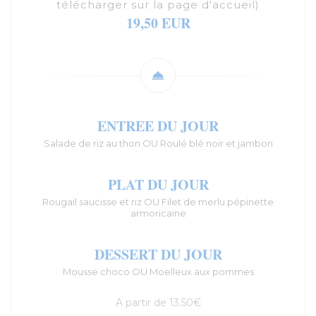
télécharger sur la page d'accueil)
19,50 EUR
ENTREE DU JOUR
Salade de riz au thon OU Roulé blé noir et jambon
PLAT DU JOUR
Rougail saucisse et riz OU Filet de merlu pépinette
armoricaine
DESSERT DU JOUR
Mousse choco OU Moelleux aux pommes
A partir de 13.50€