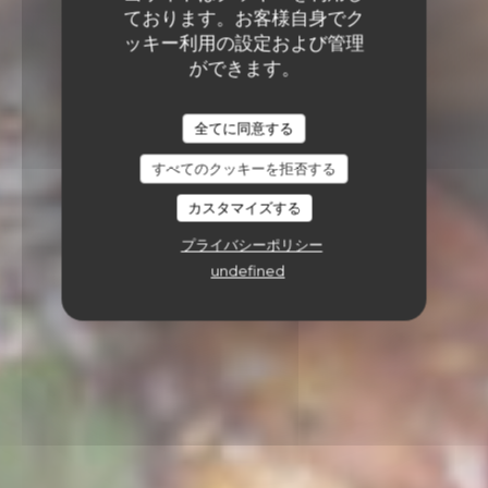
ております。お客様自身でク
ッキー利用の設定および管理
ができます。
全てに同意する
すべてのクッキーを拒否する
カスタマイズする
プライバシーポリシー
undefined